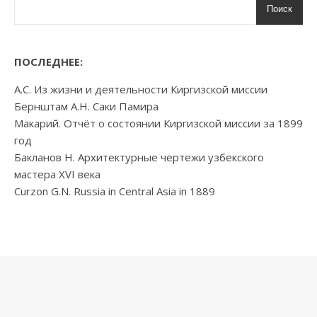
Поиск
ПОСЛЕДНЕЕ:
А.С. Из жизни и деятельности Киргизской миссии
Бернштам А.Н. Саки Памира
Макарий. Отчёт о состоянии Киргизской миссии за 1899
год
Бакланов Н. Архитектурные чертежи узбекского
мастера XVI века
Curzon G.N. Russia in Central Asia in 1889