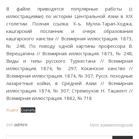
В файле приводятся популярные работы (с
иллюстрациями) по истории Центральной Азии в XIX
столетии. Полная ссылка: Х-ъ. Мулла-Тарап-Ходжа,
кашгарский посланник и очерк образования
кашгарского ханства // Всемирная иллюстрация. 1873,
№ 248; По поводу одной картины профессора В.
Верещагина // Всемирная иллюстрация. 1873, № 248;
Виды и типы русского Туркестана // Всемирная
иллюстрация. 1874, № 297; Коканское ханство //
Всемирная иллюстрация. 1874, № 307; Русск. походные
лазаретные койки, в Средней Азии // Всемирная
иллюстрация. 1874, № 307; Стремоухов Н. Ташкент //
Всемирная иллюстрация. 1882, № 718
Ходжа
Скачать
от
admin
Нет комментариев