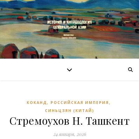
,
,
КОКАНД
РОССИЙСКАЯ ИМПЕРИЯ
СИНЬЦЗЯН (КИТАЙ)
Стремоухов Н. Ташкент
24 января, 2026