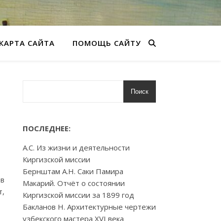
КАРТА САЙТА
ПОМОЩЬ САЙТУ
Поиск
ПОСЛЕДНЕЕ:
А.С. Из жизни и деятельности
Киргизской миссии
Бернштам А.Н. Саки Памира
ов
Макарий. Отчёт о состоянии
т,
Киргизской миссии за 1899 год
Бакланов Н. Архитектурные чертежи
узбекского мастера XVI века