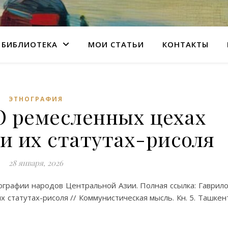
БИБЛИОТЕКА
МОИ СТАТЬИ
КОНТАКТЫ
ЭТНОГРАФИЯ
О ремесленных цехах
и их статутах-рисоля
28 января, 2026
ографии народов Центральной Азии. Полная ссылка: Гаврил
 статутах-рисоля // Коммунистическая мысль. Кн. 5. Ташкен