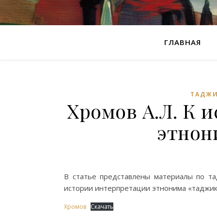
ГЛАВНАЯ
ТАДЖИ
Хромов А.Л. К 
этнон
В статье представлены материалы по тад
истории интерпретации этнонима «таджик»
Хромов
Скачать