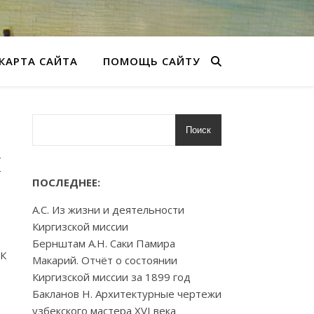
КАРТА САЙТА
ПОМОЩЬ САЙТУ
Поиск
и
ПОСЛЕДНЕЕ:
А.С. Из жизни и деятельности
Киргизской миссии
Бернштам А.Н. Саки Памира
 К
Макарий. Отчёт о состоянии
Киргизской миссии за 1899 год
Бакланов Н. Архитектурные чертежи
узбекского мастера XVI века