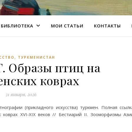
БИБЛИОТЕКА
МОИ СТАТЬИ
КОНТАКТЫ
,
ССТВО
ТУРКМЕНИСТАН
Г. Образы птиц на
енских коврах
31 января, 2026
ографии (прикладного искусства) туркмен. Полная ссылк
 коврах XVI-XIX веков // Бестиарий II. Зооморфизмы Ази