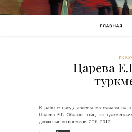
ГЛАВНАЯ
ИСКУ
Царева Е.
туркм
В работе представлены материалы по этн
Царева Е.Г. Образы птиц на туркменских
движение во времени. СПб, 2012