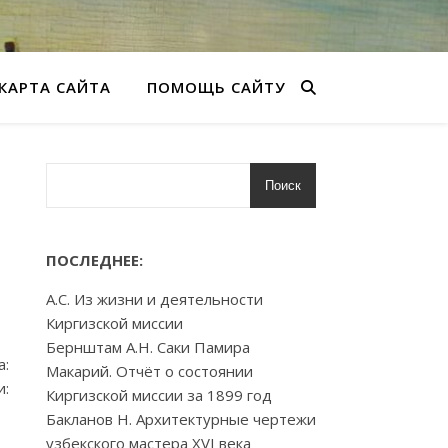
КАРТА САЙТА
ПОМОЩЬ САЙТУ
Поиск
ПОСЛЕДНЕЕ:
А.С. Из жизни и деятельности
Киргизской миссии
Бернштам А.Н. Саки Памира
а:
Макарий. Отчёт о состоянии
и:
Киргизской миссии за 1899 год
Бакланов Н. Архитектурные чертежи
узбекского мастера XVI века