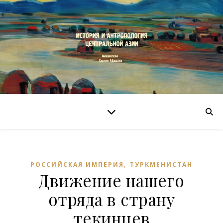
,
РОССИЙСКАЯ ИМПЕРИЯ
ТУРКМЕНИСТАН
Движение нашего
отряда в страну
текинцев