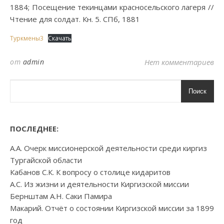
1884; Посещение текинцами красносельского лагеря //
Чтение для солдат. Кн. 5. СПб, 1881
Туркмены3
Скачать
от
admin
Нет комментариев
Поиск
ПОСЛЕДНЕЕ:
А.А. Очерк миссионерской деятельности среди киргиз
Тургайской области
Кабанов С.К. К вопросу о столице кидаритов
А.С. Из жизни и деятельности Киргизской миссии
Бернштам А.Н. Саки Памира
Макарий. Отчёт о состоянии Киргизской миссии за 1899
год