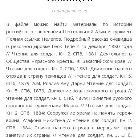
11 февраля, 2026
В файле можно найти материалы по истории
российского завоевания Центральной Азии и туркмен.
Полная ссылка: Нелепов. Подробный рассказ очевидца
о рекогносцировке Геок-Тепе 4-го декабря 1880 года
// Чтение для солдат. Кн. 2. СПб, 1881; Деятельность
Общества «Красного креста» в Закаспийском крае //
Чтение для солдат. Кн. 2. СПб, 1881; Движение нашего
отряда в страну текинцев // Чтение для солдат. Кн. 5.
СПб, 1879; А.М. Розлив Аму-Дарьи Чтение для солдат.
Кн. 5. СПб, 1879; Движение Ахалтэкинского отряда //
Чтение для солдат. Кн. 6. СПб, 1879; Принятие русского
подданства туркменами Мерва // Чтение для солдат.
Кн. 2. СПб, 1884; Сооружение храма на память героя-
воина, Агафона Никитина // Чтение для солдат. Кн. 2.
СПб, 1884; Стычка нашего отряда с мервцами, при
занятии их страны // Чтение для солдат. Кн. 3. СПб,