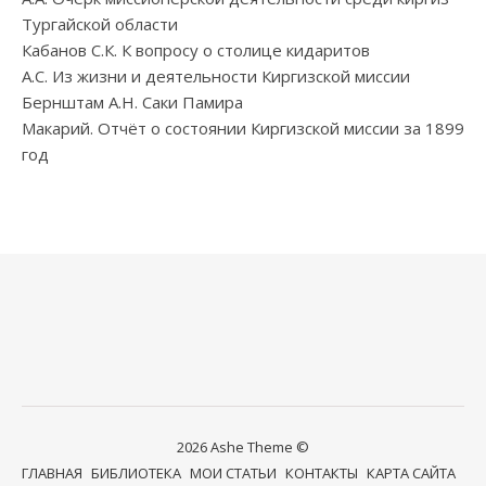
Тургайской области
Кабанов С.К. К вопросу о столице кидаритов
А.С. Из жизни и деятельности Киргизской миссии
Бернштам А.Н. Саки Памира
Макарий. Отчёт о состоянии Киргизской миссии за 1899
год
2026 Ashe Theme ©
ГЛАВНАЯ
БИБЛИОТЕКА
МОИ СТАТЬИ
КОНТАКТЫ
КАРТА САЙТА