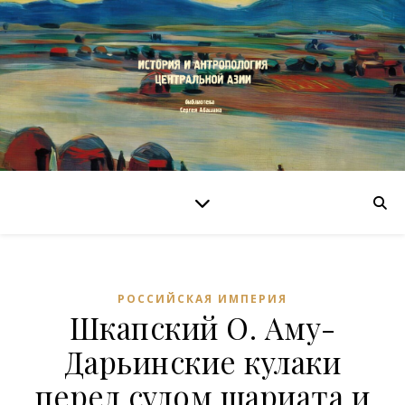
РОССИЙСКАЯ ИМПЕРИЯ
Шкапский О. Аму-
Дарьинские кулаки
перед судом шариата и