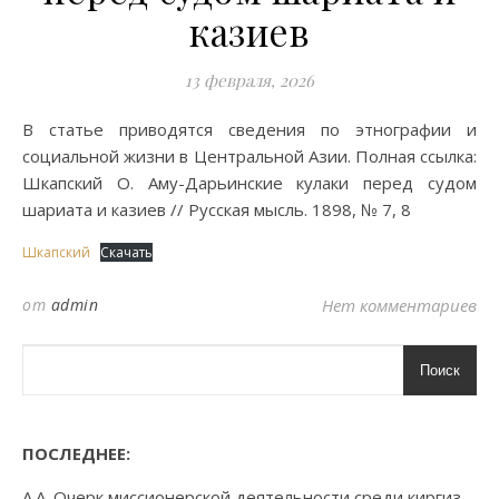
казиев
13 февраля, 2026
В статье приводятся сведения по этнографии и
социальной жизни в Центральной Азии. Полная ссылка:
Шкапский О. Аму-Дарьинские кулаки перед судом
шариата и казиев // Русская мысль. 1898, № 7, 8
Шкапский
Скачать
от
admin
Нет комментариев
Поиск
ПОСЛЕДНЕЕ:
А.А. Очерк миссионерской деятельности среди киргиз