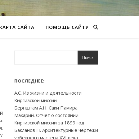
КАРТА САЙТА
ПОМОЩЬ САЙТУ
Поиск
ПОСЛЕДНЕЕ:
А.С. Из жизни и деятельности
Киргизской миссии
Бернштам А.Н. Саки Памира
ый
Макарий. Отчёт о состоянии
я.
Киргизской миссии за 1899 год
я.
Бакланов Н. Архитектурные чертежи
//
узбекского мастера XVI века