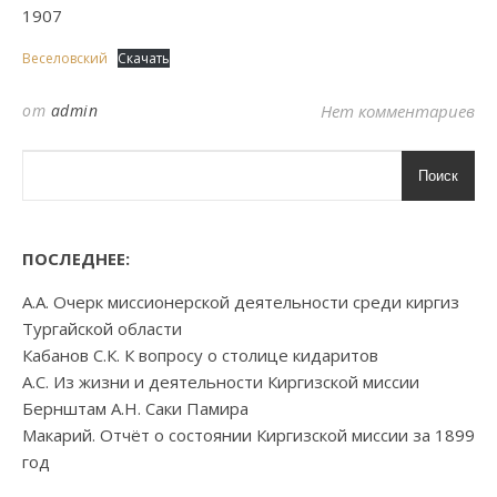
1907
Веселовский
Скачать
от
admin
Нет комментариев
Поиск
ПОСЛЕДНЕЕ:
А.А. Очерк миссионерской деятельности среди киргиз
Тургайской области
Кабанов С.К. К вопросу о столице кидаритов
А.С. Из жизни и деятельности Киргизской миссии
Бернштам А.Н. Саки Памира
Макарий. Отчёт о состоянии Киргизской миссии за 1899
год