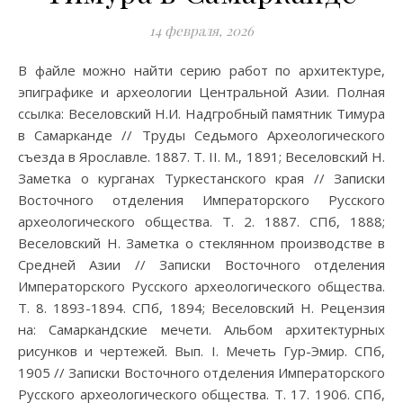
14 февраля, 2026
В файле можно найти серию работ по архитектуре,
эпиграфике и археологии Центральной Азии. Полная
ссылка: Веселовский Н.И. Надгробный памятник Тимура
в Самарканде // Труды Седьмого Археологического
съезда в Ярославле. 1887. Т. II. М., 1891; Веселовский Н.
Заметка о курганах Туркестанского края // Записки
Восточного отделения Императорского Русского
археологического общества. Т. 2. 1887. СПб, 1888;
Веселовский Н. Заметка о стеклянном производстве в
Средней Азии // Записки Восточного отделения
Императорского Русского археологического общества.
Т. 8. 1893-1894. СПб, 1894; Веселовский Н. Рецензия
на: Самаркандские мечети. Альбом архитектурных
рисунков и чертежей. Вып. I. Мечеть Гур-Эмир. СПб,
1905 // Записки Восточного отделения Императорского
Русского археологического общества. Т. 17. 1906. СПб,