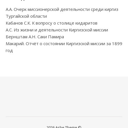
А.А. Очерк миссионерской деятельности среди киргиз
Тургайской области
Кабанов С.К. К вопросу о столице кидаритов
А.С. Из жизни и деятельности Киргизской миссии
Бернштам А.Н. Саки Памира
Макарий. Отчёт о состоянии Киргизской миссии за 1899
год
2026 Ashe Theme ©