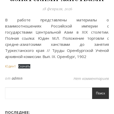
18 февраля, 2026
В работе представлены материалы о
взаимоотношениях Российской империи с
государствами Центральной Азии в XIX столетии.
Полная ссылка: Юдин М.Л. Положение торговли с
средне-азиатскими ханствами до занятия
Туркестанского края // Труды Оренбургской Учёной
архивной комиссии. Вып. IX. Оренбург, 1902
Юдин1
Скачать
от
admin
Нет комментариев
Поиск
ПОСЛЕДНЕЕ: