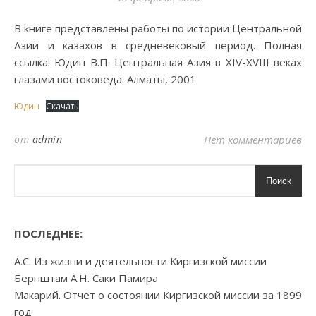
В книге представлены работы по истории Центральной
Азии и казахов в средневековый период. Полная
ссылка: Юдин В.П. Центральная Азия в XIV-XVIII веках
глазами востоковеда. Алматы, 2001
Юдин
Скачать
от
admin
Нет комментариев
Поиск
ПОСЛЕДНЕЕ:
А.С. Из жизни и деятельности Киргизской миссии
Бернштам А.Н. Саки Памира
Макарий. Отчёт о состоянии Киргизской миссии за 1899
год