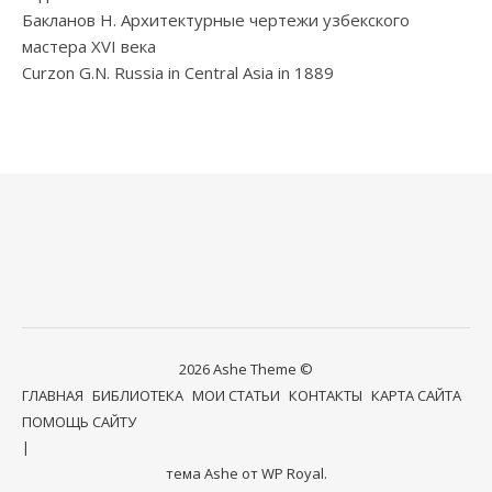
Бакланов Н. Архитектурные чертежи узбекского
мастера XVI века
Curzon G.N. Russia in Central Asia in 1889
2026 Ashe Theme ©
ГЛАВНАЯ
БИБЛИОТЕКА
МОИ СТАТЬИ
КОНТАКТЫ
КАРТА САЙТА
ПОМОЩЬ САЙТУ
тема Ashe от
WP Royal
.