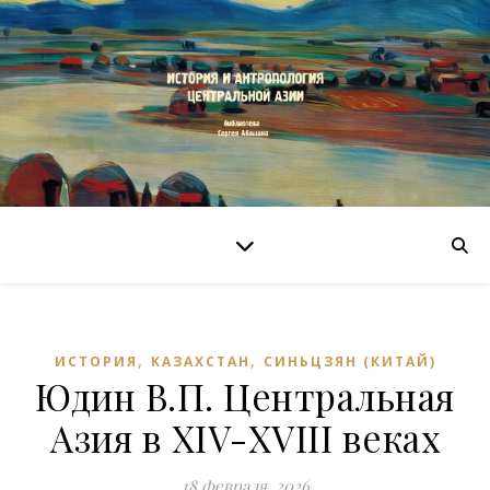
,
,
ИСТОРИЯ
КАЗАХСТАН
СИНЬЦЗЯН (КИТАЙ)
Юдин В.П. Центральная
Азия в XIV-XVIII веках
18 февраля, 2026