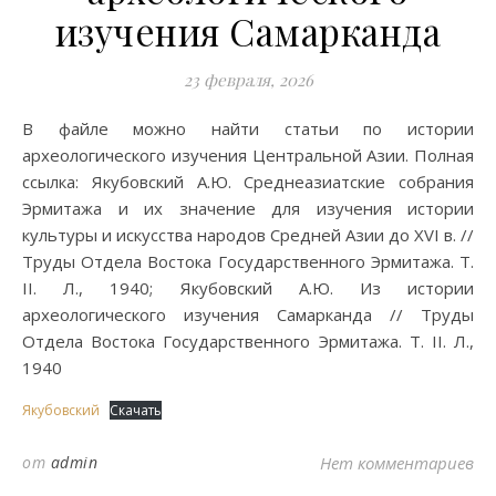
изучения Самарканда
23 февраля, 2026
В файле можно найти статьи по истории
археологического изучения Центральной Азии. Полная
ссылка: Якубовский А.Ю. Среднеазиатские собрания
Эрмитажа и их значение для изучения истории
культуры и искусства народов Средней Азии до XVI в. //
Труды Отдела Востока Государственного Эрмитажа. Т.
II. Л., 1940; Якубовский А.Ю. Из истории
археологического изучения Самарканда // Труды
Отдела Востока Государственного Эрмитажа. Т. II. Л.,
1940
Якубовский
Скачать
от
admin
Нет комментариев