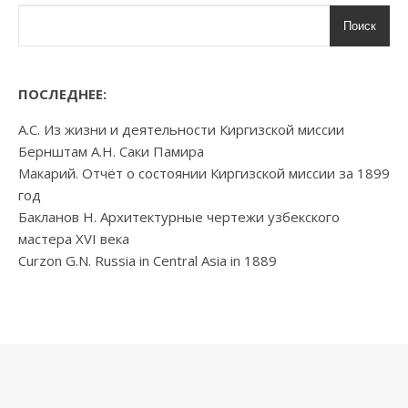
Поиск
ПОСЛЕДНЕЕ:
А.С. Из жизни и деятельности Киргизской миссии
Бернштам А.Н. Саки Памира
Макарий. Отчёт о состоянии Киргизской миссии за 1899
год
Бакланов Н. Архитектурные чертежи узбекского
мастера XVI века
Curzon G.N. Russia in Central Asia in 1889