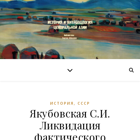
,
ИСТОРИЯ
СССР
Якубовская С.И.
Ликвидация
фактического