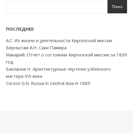
Поиск
ПОСЛЕДНЕЕ:
А.С. Из жизни и деятельности Киргизской миссии
Бернштам А.Н. Саки Памира
Макарий. Отчёт о состоянии Киргизской миссии за 1899
год
Бакланов Н. Архитектурные чертежи узбекского
мастера XVI века
Curzon G.N. Russia in Central Asia in 1889