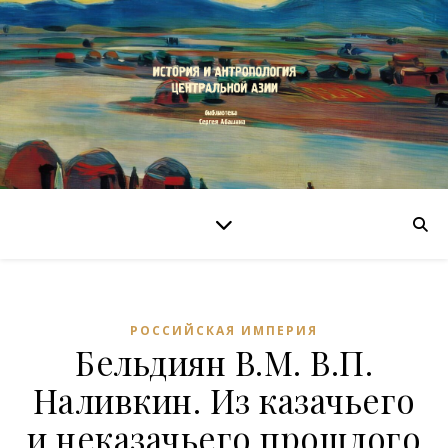
РОССИЙСКАЯ ИМПЕРИЯ
Бельдиян В.М. В.П.
Наливкин. Из казачьего
и неказачьего прошлого