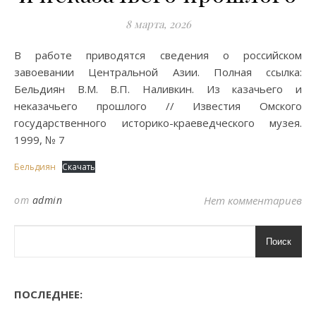
8 марта, 2026
В работе приводятся сведения о российском
завоевании Центральной Азии. Полная ссылка:
Бельдиян В.М. В.П. Наливкин. Из казачьего и
неказачьего прошлого // Известия Омского
государственного историко-краеведческого музея.
1999, № 7
Бельдиян
Скачать
от
admin
Нет комментариев
Поиск
ПОСЛЕДНЕЕ: