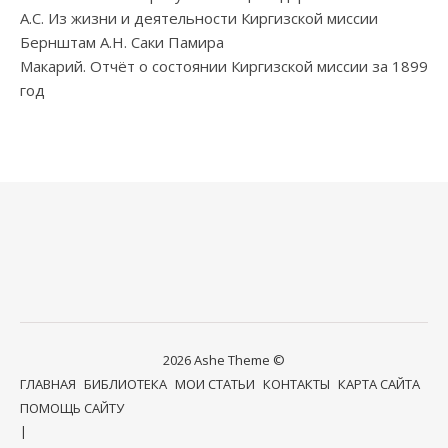
А.С. Из жизни и деятельности Киргизской миссии
Бернштам А.Н. Саки Памира
Макарий. Отчёт о состоянии Киргизской миссии за 1899
год
2026 Ashe Theme ©
ГЛАВНАЯ
БИБЛИОТЕКА
МОИ СТАТЬИ
КОНТАКТЫ
КАРТА САЙТА
ПОМОЩЬ САЙТУ