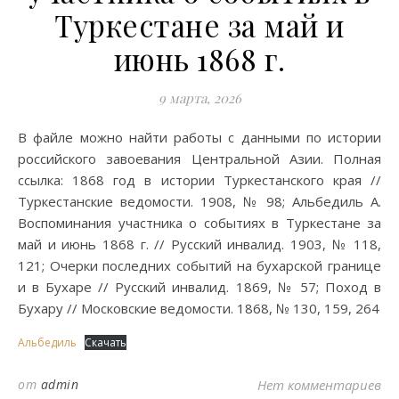
Туркестане за май и
июнь 1868 г.
9 марта, 2026
В файле можно найти работы с данными по истории
российского завоевания Центральной Азии. Полная
ссылка: 1868 год в истории Туркестанского края //
Туркестанские ведомости. 1908, № 98; Альбедиль А.
Воспоминания участника о событиях в Туркестане за
май и июнь 1868 г. // Русский инвалид. 1903, № 118,
121; Очерки последних событий на бухарской границе
и в Бухаре // Русский инвалид. 1869, № 57; Поход в
Бухару // Московские ведомости. 1868, № 130, 159, 264
Альбедиль
Скачать
от
admin
Нет комментариев