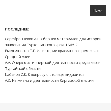
Поиск
ПОСЛЕДНЕЕ:
Серебренников А.Г. Сборник материалов для истории
завоевания Туркестанского края. 1865 2
Емельяненко Т.Г. Из истории красильного ремесла в
Средней Азии
А.А. Очерк миссионерской деятельности среди киргиз
Тургайской области
Кабанов С.К. К вопросу о столице кидаритов
А.С. Из жизни и деятельности Киргизской миссии