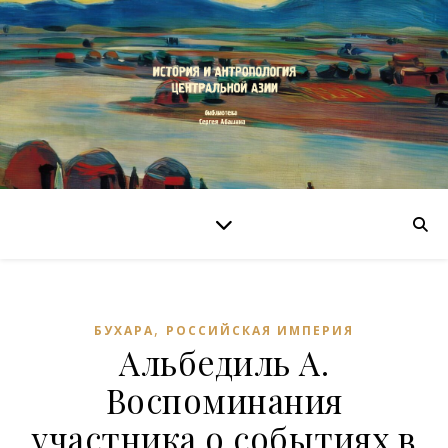
,
БУХАРА
РОССИЙСКАЯ ИМПЕРИЯ
Альбедиль А.
Воспоминания
участника о событиях в