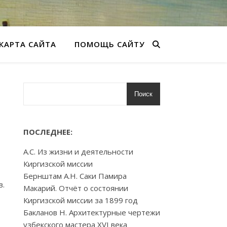
КАРТА САЙТА
ПОМОЩЬ САЙТУ
Поиск
ПОСЛЕДНЕЕ:
А.С. Из жизни и деятельности
Киргизской миссии
Бернштам А.Н. Саки Памира
в.
Макарий. Отчёт о состоянии
Киргизской миссии за 1899 год
Бакланов Н. Архитектурные чертежи
узбекского мастера XVI века