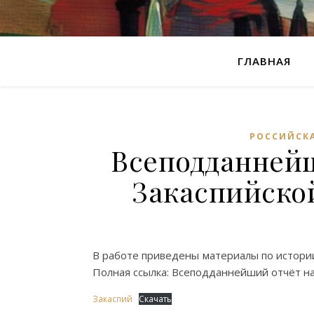
ГЛАВНАЯ
РОССИЙСК
Всеподданней
Закаспийской
В работе приведены материалы по истории
Полная ссылка: Всеподданнейший отчёт нач
Закаспий
Скачать