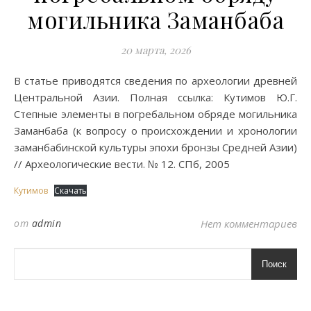
могильника Заманбаба
20 марта, 2026
В статье приводятся сведения по археологии древней
Центральной Азии. Полная ссылка: Кутимов Ю.Г.
Степные элементы в погребальном обряде могильника
Заманбаба (к вопросу о происхождении и хронологии
заманбабинской культуры эпохи бронзы Средней Азии)
// Археологические вести. № 12. СПб, 2005
Кутимов
Скачать
от
admin
Нет комментариев
Поиск