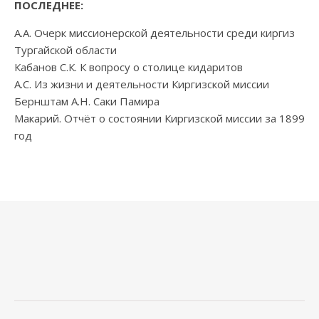
ПОСЛЕДНЕЕ:
А.А. Очерк миссионерской деятельности среди киргиз
Тургайской области
Кабанов С.К. К вопросу о столице кидаритов
А.С. Из жизни и деятельности Киргизской миссии
Бернштам А.Н. Саки Памира
Макарий. Отчёт о состоянии Киргизской миссии за 1899
год