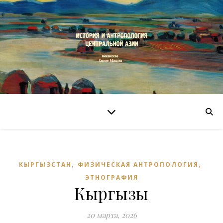
,
,
КЫРГЫЗСТАН
ФИЗИЧЕСКАЯ АНТРОПОЛОГИЯ
ЭТНОГРАФИЯ
Кыргызы
20 марта, 2026