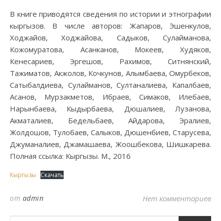
В книге приводятся сведения по истории и этнографии
кыргызов. В числе авторов: Жапаров, Эшенкулов,
Ходжайов, Ходжайова, Садыков, Сулайманова,
Кожомуратова, Асанканов, Мокеев, Худяков,
Кенесариев, Эргешов, Рахимов, Ситнянский,
Тажиматов, Акжолов, Кочкунов, Алымбаева, Омурбеков,
Сатыбалдиева, Сулайманов, Султаналиева, Капалбаев,
Асанов, Мурзакметов, Ибраев, Симаков, Илебаев,
Нарынбаева, Кыдырбаева, Дюшалиев, Лузанова,
Акматалиев, Бедельбаев, Айдарова, Эралиев,
Жолдошов, Тулобаев, Салыков, Дюшенбиев, Старусева,
Джуманалиев, Джамашаева, Жоошбекова, Шишкарева.
Полная ссылка: Кыргызы. М., 2016
Кыргызы
Скачать
от
admin
Нет комментариев