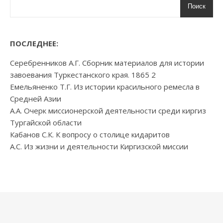
Поиск
ПОСЛЕДНЕЕ:
Серебренников А.Г. Сборник материалов для истории
завоевания Туркестанского края. 1865 2
Емельяненко Т.Г. Из истории красильного ремесла в
Средней Азии
А.А. Очерк миссионерской деятельности среди киргиз
Тургайской области
Кабанов С.К. К вопросу о столице кидаритов
А.С. Из жизни и деятельности Киргизской миссии