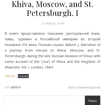
Khiva, Moscow, and St.
Petersburgh. I
27 марта, 2026
В книге представлено описание Центральной Азии,
Хивы, туркмен и Российской империи во второй
половине XIX века. Полная ссылка: Abbott J. Narrative of
a journey from Heraut to Khiva, Moscow, and St.
Petersburgh, during the late Russian invasion of Khiva; with
some account of the Court of Khiva and the Kingdom of
Khaurism. Vol. I. London, 1884
Abbott1
Скачать
от
admin
Нет комментариев
Поиск