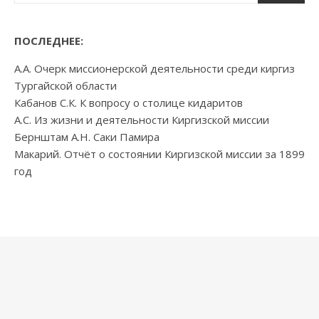
ПОСЛЕДНЕЕ:
А.А. Очерк миссионерской деятельности среди киргиз
Тургайской области
Кабанов С.К. К вопросу о столице кидаритов
А.С. Из жизни и деятельности Киргизской миссии
Бернштам А.Н. Саки Памира
Макарий. Отчёт о состоянии Киргизской миссии за 1899
год