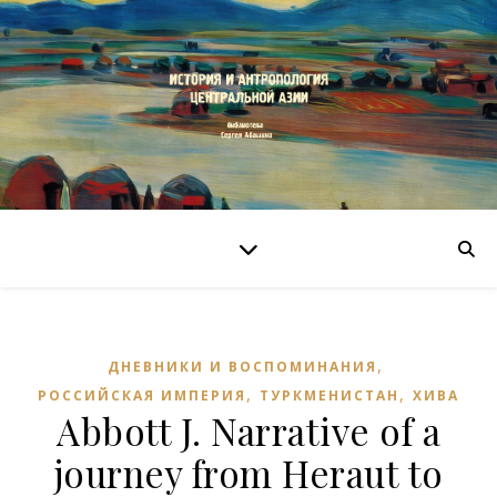
,
ДНЕВНИКИ И ВОСПОМИНАНИЯ
,
,
РОССИЙСКАЯ ИМПЕРИЯ
ТУРКМЕНИСТАН
ХИВА
Abbott J. Narrative of a
journey from Heraut to