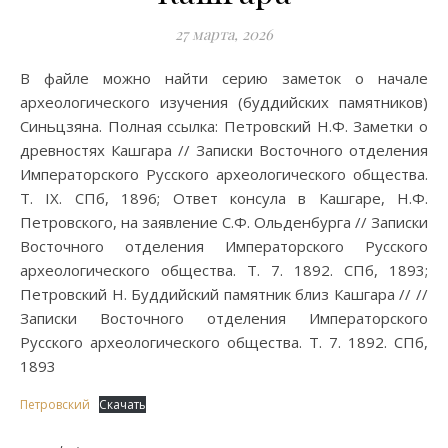
27 марта, 2026
В файле можно найти серию заметок о начале
археологического изучения (буддийских памятников)
Синьцзяна. Полная ссылка: Петровский Н.Ф. Заметки о
древностях Кашгара // Записки Восточного отделения
Императорского Русского археологического общества.
Т. IX. СПб, 1896; Ответ консула в Кашгаре, Н.Ф.
Петровского, на заявление С.Ф. Ольденбурга // Записки
Восточного отделения Императорского Русского
археологического общества. Т. 7. 1892. СПб, 1893;
Петровский Н. Буддийский памятник близ Кашгара // //
Записки Восточного отделения Императорского
Русского археологического общества. Т. 7. 1892. СПб,
1893
Петровский
Скачать