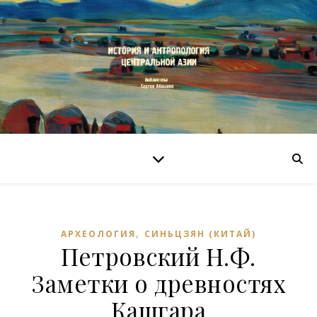
,
АРХЕОЛОГИЯ
СИНЬЦЗЯН (КИТАЙ)
Петровский Н.Ф.
Заметки о древностях
Кашгара