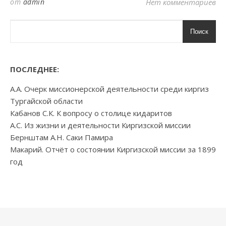
от
admin
Нет комментариев
Поиск
ПОСЛЕДНЕЕ:
А.А. Очерк миссионерской деятельности среди киргиз
Тургайской области
Кабанов С.К. К вопросу о столице кидаритов
А.С. Из жизни и деятельности Киргизской миссии
Бернштам А.Н. Саки Памира
Макарий. Отчёт о состоянии Киргизской миссии за 1899
год