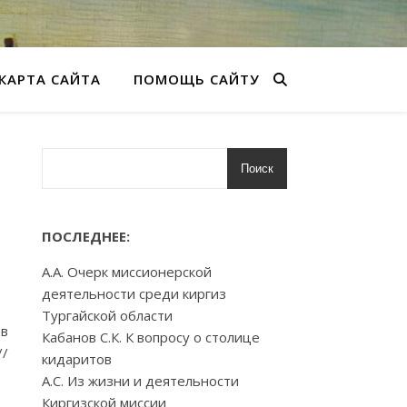
КАРТА САЙТА
ПОМОЩЬ САЙТУ
Поиск
ПОСЛЕДНЕЕ:
А.А. Очерк миссионерской
деятельности среди киргиз
Тургайской области
в
Кабанов С.К. К вопросу о столице
//
кидаритов
А.С. Из жизни и деятельности
Киргизской миссии