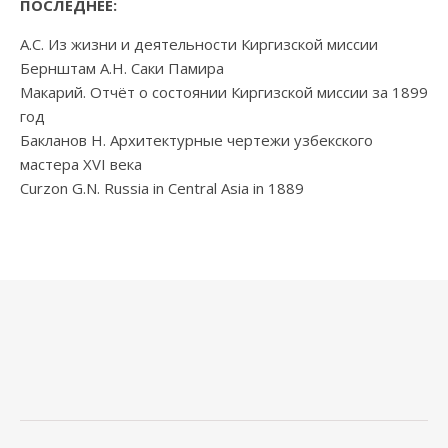
ПОСЛЕДНЕЕ:
А.С. Из жизни и деятельности Киргизской миссии
Бернштам А.Н. Саки Памира
Макарий. Отчёт о состоянии Киргизской миссии за 1899
год
Бакланов Н. Архитектурные чертежи узбекского
мастера XVI века
Curzon G.N. Russia in Central Asia in 1889