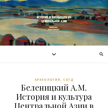
,
АРХЕОЛОГИЯ
СОГД
Беленицкий А.М.
История и культура
Центральной Азии в