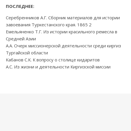
ПОСЛЕДНЕЕ:
Серебренников А.Г. Сборник материалов для истории
завоевания Туркестанского края. 1865 2
Емельяненко Т.Г. Из истории красильного ремесла в
Средней Азии
А.А. Очерк миссионерской деятельности среди киргиз
Тургайской области
Кабанов С.К. К вопросу о столице кидаритов
А.С. Из жизни и деятельности Киргизской миссии