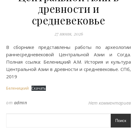
древности и
средневековье
27 июня, 2026
В сборнике представлены работы по археологии
раннесредневековой Центральной Азии и Согда.
Полная ссылка: Беленицкий А.М. История и культура
Центральной Азии в древности и средневековье. СПб,
2019
Беленицкий
Скачать
от
admin
Нет комментариев
Поиск