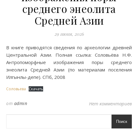
среднего энеолита
Средней Азии
29 июня, 2026
В книге приводятся сведения по археологии древней
Центральной Азии. Полная ссылка: Соловьёва Н.Ф.
Антропоморфные изображения поры среднего
энеолита Средней Азии (по материалам поселения
Илгынлы-депе). СПб, 2008
Соловьева
Скачать
от
admin
Нет комментариев
Поиск