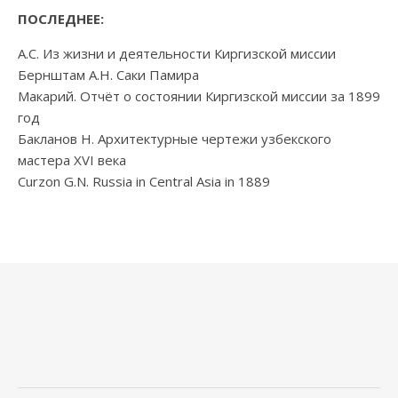
ПОСЛЕДНЕЕ:
А.С. Из жизни и деятельности Киргизской миссии
Бернштам А.Н. Саки Памира
Макарий. Отчёт о состоянии Киргизской миссии за 1899
год
Бакланов Н. Архитектурные чертежи узбекского
мастера XVI века
Curzon G.N. Russia in Central Asia in 1889