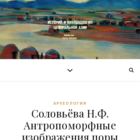
АРХЕОЛОГИЯ
Соловьёва Н.Ф.
Антропоморфные
изображения поры