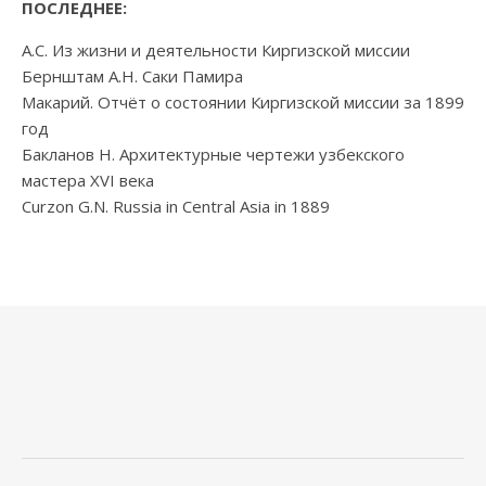
ПОСЛЕДНЕЕ:
А.С. Из жизни и деятельности Киргизской миссии
Бернштам А.Н. Саки Памира
Макарий. Отчёт о состоянии Киргизской миссии за 1899
год
Бакланов Н. Архитектурные чертежи узбекского
мастера XVI века
Curzon G.N. Russia in Central Asia in 1889