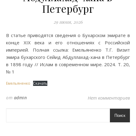
Петербург
29 июня, 2026
В статье приводятся сведения о Бухарском эмирате в
конце XIX века и его отношениях с Российской
империей. Полная ссылка: Емельяненко Т.Г. Визит
эмира бухарского Сейид Абдуллахад-хана в Петербург
в 1898 году // Ислам в современном мире. 2024. Т. 20,
№ 1
Емельяненко
Скачать
от
admin
Нет комментариев
Поиск