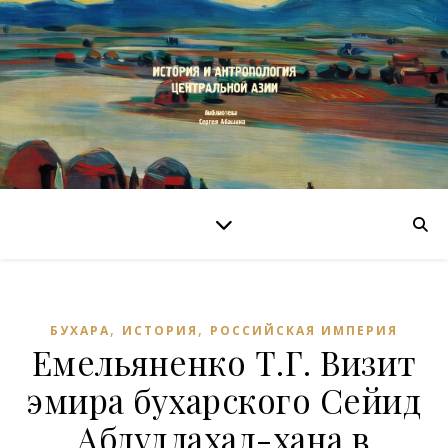
,
,
БУХАРА
ИСТОРИЯ
РОССИЙСКАЯ ИМПЕРИЯ
Емельяненко Т.Г. Визит
эмира бухарского Сейид
Абдуллахад-хана в