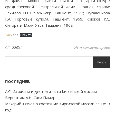
В файле можно найти статьи по архитектуре
средневековой Центральной Азии. Полная ссылка:
Захидов П.Ш. Чар-Бакр. Ташкент, 1972; Пугаченкова
Г.А. Торговые купола. Ташкент, 1969; Крюков К.С.
Ситора-и-Махи-Хаса. Ташкент, 1968
Захидов
Скачать
от
admin
Нет комментариев
Поиск
ПОСЛЕДНЕЕ:
А.С. Из жизни и деятельности Киргизской миссии
Бернштам А.Н. Саки Памира
Макарий. Отчёт о состоянии Киргизской миссии за 1899
год