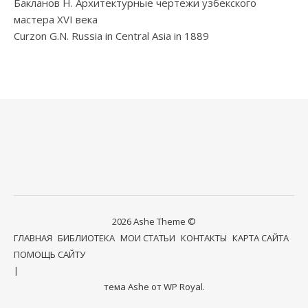
Бакланов Н. Архитектурные чертежи узбекского
мастера XVI века
Curzon G.N. Russia in Central Asia in 1889
2026 Ashe Theme ©
ГЛАВНАЯ
БИБЛИОТЕКА
МОИ СТАТЬИ
КОНТАКТЫ
КАРТА САЙТА
ПОМОЩЬ САЙТУ
тема Ashe от
WP Royal
.