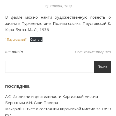
23 января, 2025
В файле можно найти художественную повесть о
жизни в Туркменистане. Полная ссылка: Паустовский К.
Кара-Бугаз. М., Л., 1936
1Паустовский1
Скачать
от
admin
Нет комментариев
Поиск
ПОСЛЕДНЕЕ:
А.С. Из жизни и деятельности Киргизской миссии
Бернштам А.Н. Саки Памира
Макарий. Отчёт о состоянии Киргизской миссии за 1899
год