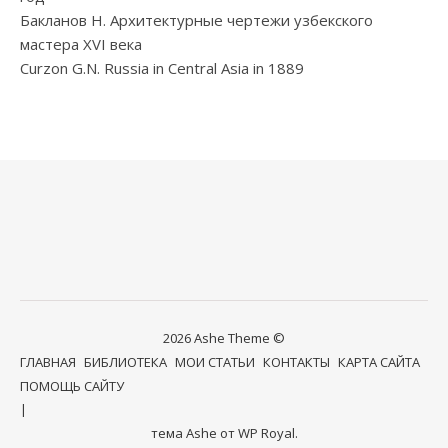
Бакланов Н. Архитектурные чертежи узбекского
мастера XVI века
Curzon G.N. Russia in Central Asia in 1889
2026 Ashe Theme ©
ГЛАВНАЯ
БИБЛИОТЕКА
МОИ СТАТЬИ
КОНТАКТЫ
КАРТА САЙТА
ПОМОЩЬ САЙТУ
тема Ashe от
WP Royal
.