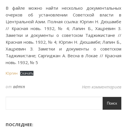
В файле можно найти несколько документальных
очерков об установлении Советской власти в
Центральной Азии. Полная ссылка: Юргин Н. Дюшамбе
// Красная новь. 1932, № 4; Лапин Б., Хацревин З.
Заметки и документы о советском Таджикистане //
Красная новь. 1932, № 4; Юргин Н. Дюшамбе; Лапин Б.,
Хацревин З. Заметки и документы о советском
Таджикистане; Саргиджан А. Весна в Локае // Красная
новь. 1932, № 5
Юргин
Скачать
от
admin
Нет комментариев
Поиск
ПОСЛЕДНЕЕ: