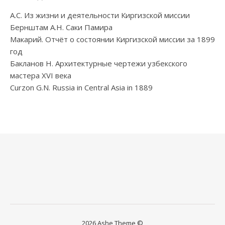
А.С. Из жизни и деятельности Киргизской миссии
Бернштам А.Н. Саки Памира
Макарий. Отчёт о состоянии Киргизской миссии за 1899
год
Бакланов Н. Архитектурные чертежи узбекского
мастера XVI века
Curzon G.N. Russia in Central Asia in 1889
2026 Ashe Theme ©