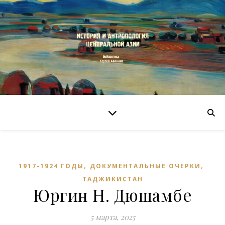
,
,
1917-1924 ГОДЫ
ДОКУМЕНТАЛЬНЫЕ ОЧЕРКИ
ТАДЖИКИСТАН
Юргин Н. Дюшамбе
5 марта, 2025