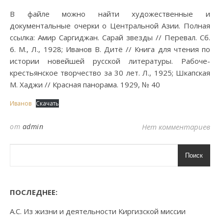
В файле можно найти художественные и
документальные очерки о Центральной Азии. Полная
ссылка: Амир Саргиджан. Сарай звезды // Перевал. Сб.
6. М., Л., 1928; Иванов В. Дитё // Книга для чтения по
истории новейшей русской литературы. Рабоче-
крестьянское творчество за 30 лет. Л., 1925; Шкапская
М. Хаджи // Красная панорама. 1929, № 40
Иванов
Скачать
от
admin
Нет комментариев
Поиск
ПОСЛЕДНЕЕ:
А.С. Из жизни и деятельности Киргизской миссии