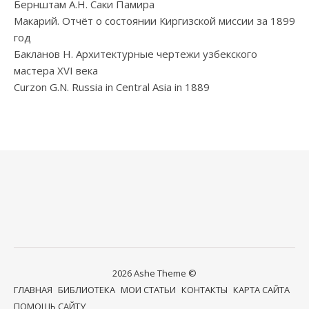
Бернштам А.Н. Саки Памира
Макарий. Отчёт о состоянии Киргизской миссии за 1899
год
Бакланов Н. Архитектурные чертежи узбекского
мастера XVI века
Curzon G.N. Russia in Central Asia in 1889
2026 Ashe Theme ©
ГЛАВНАЯ
БИБЛИОТЕКА
МОИ СТАТЬИ
КОНТАКТЫ
КАРТА САЙТА
ПОМОЩЬ САЙТУ