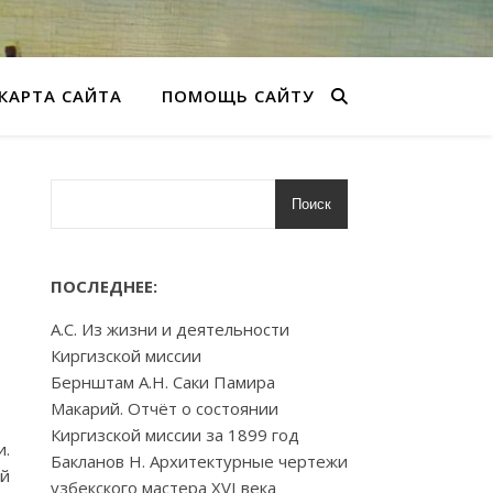
КАРТА САЙТА
ПОМОЩЬ САЙТУ
Поиск
ПОСЛЕДНЕЕ:
А.С. Из жизни и деятельности
Киргизской миссии
Бернштам А.Н. Саки Памира
Макарий. Отчёт о состоянии
Киргизской миссии за 1899 год
и.
Бакланов Н. Архитектурные чертежи
ий
узбекского мастера XVI века