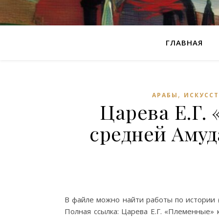
ГЛАВНАЯ
,
АРАБЫ
ИСКУСС
Царева Е.Г.
средней Амуд
В файле можно найти работы по истории (
Полная ссылка: Царева Е.Г. «Племенные» 