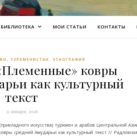
БИБЛИОТЕКА
МОИ СТАТЬИ
КОНТАКТЫ
,
,
ТВО
ТУРКМЕНИСТАН
ЭТНОГРАФИЯ
 «Племенные» ковры
арьи как культурный
текст
31 января, 2026
прикладного искусства) туркмен и арабов Центральной Ази
ковры средней Амударьи как культурный текст // Радловск