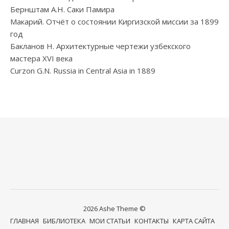
Бернштам А.Н. Саки Памира
Макарий. Отчёт о состоянии Киргизской миссии за 1899
год
Бакланов Н. Архитектурные чертежи узбекского
мастера XVI века
Curzon G.N. Russia in Central Asia in 1889
2026 Ashe Theme ©
ГЛАВНАЯ
БИБЛИОТЕКА
МОИ СТАТЬИ
КОНТАКТЫ
КАРТА САЙТА