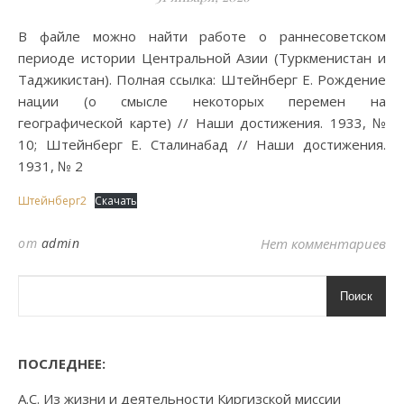
В файле можно найти работе о раннесоветском
периоде истории Центральной Азии (Туркменистан и
Таджикистан). Полная ссылка: Штейнберг Е. Рождение
нации (о смысле некоторых перемен на
географической карте) // Наши достижения. 1933, №
10; Штейнберг Е. Сталинабад // Наши достижения.
1931, № 2
Штейнберг2
Скачать
от
admin
Нет комментариев
Поиск
ПОСЛЕДНЕЕ:
А.С. Из жизни и деятельности Киргизской миссии