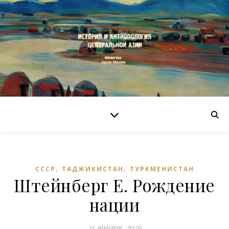
,
,
СССР
ТАДЖИКИСТАН
ТУРКМЕНИСТАН
Штейнберг Е. Рождение
нации
31 января, 2026