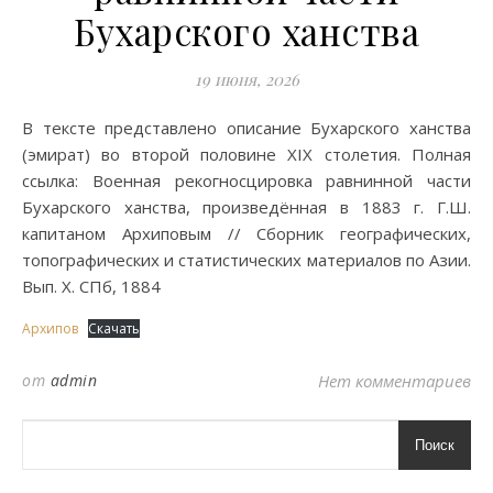
Бухарского ханства
19 июня, 2026
В тексте представлено описание Бухарского ханства
(эмират) во второй половине XIX столетия. Полная
ссылка: Военная рекогносцировка равнинной части
Бухарского ханства, произведённая в 1883 г. Г.Ш.
капитаном Архиповым // Сборник географических,
топографических и статистических материалов по Азии.
Вып. X. СПб, 1884
Архипов
Скачать
от
admin
Нет комментариев
Поиск