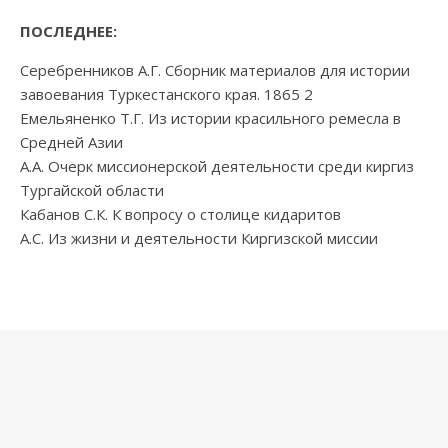
ПОСЛЕДНЕЕ:
Серебренников А.Г. Сборник материалов для истории
завоевания Туркестанского края. 1865 2
Емельяненко Т.Г. Из истории красильного ремесла в
Средней Азии
А.А. Очерк миссионерской деятельности среди киргиз
Тургайской области
Кабанов С.К. К вопросу о столице кидаритов
А.С. Из жизни и деятельности Киргизской миссии