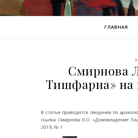
ГЛАВНАЯ
Смирнова Л
Тишфарна» на
В статье приводятся сведения по археол
ссылка: Смирнова Л.О. «Домовладение Ти
2019, № 1