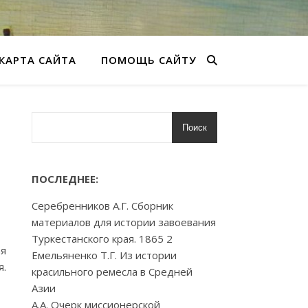
КАРТА САЙТА
ПОМОЩЬ САЙТУ
Поиск
ПОСЛЕДНЕЕ:
Серебренников А.Г. Сборник
материалов для истории завоевания
Туркестанского края. 1865 2
ая
Емельяненко Т.Г. Из истории
я.
красильного ремесла в Средней
Азии
А.А. Очерк миссионерской